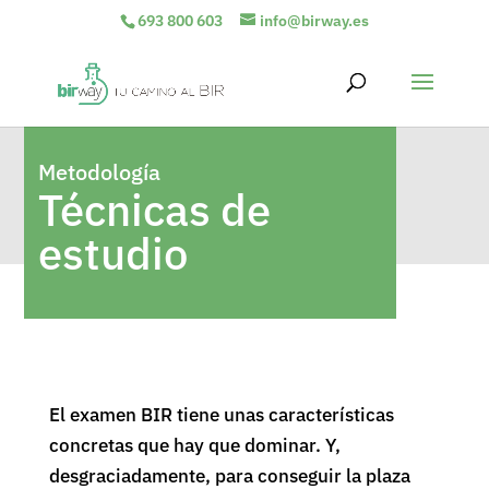
693 800 603
info@birway.es
Metodología
Técnicas de
estudio
El examen BIR tiene unas características
concretas que hay que dominar. Y,
desgraciadamente, para conseguir la plaza