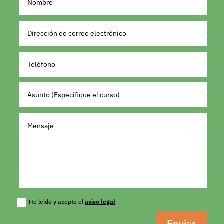
He leido y acepto el
aviso legal
Enviar