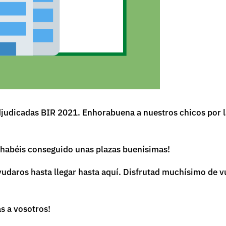
adjudicadas BIR 2021. Enhorabuena a nuestros chicos por 
 habéis conseguido unas plazas buenísimas!
udaros hasta llegar hasta aquí. Disfrutad muchísimo de v
s a vosotros!