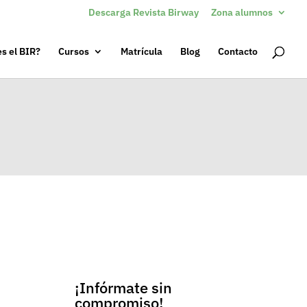
Descarga Revista Birway
Zona alumnos
s el BIR?
Cursos
Matrícula
Blog
Contacto
¡Infórmate sin
compromiso!