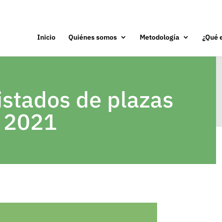
Inicio
Quiénes somos
Metodología
¿Qué e
listados de plazas
R 2021