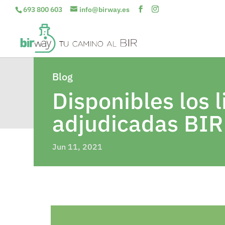
693 800 603
info@birway.es
Blog
Disponibles los 
adjudicadas BI
Jun 11, 2021