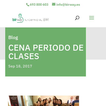
693 800 603
info@birway.es
Blog
CENA PERIODO DE
CLASES
Sep 18, 2017